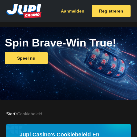
Aanmelden
Registreren
Spin Brave-Win True!
Speel nu
Start
Cookiebeleid
Jupi Casino's Cookiebeleid En