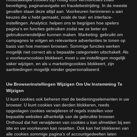
beveiliging, paginanavigatie en fraudebestrijding. In de meeste
gevallen staan deze altijd aan. Voorkeuren herinneren u aan
keuzes die u hebt gemaakt, zoals de taal- en interface-
instellingen. Analytics: helpen ons te begrijpen hoe spelers
pagina's en functies gebruiken zodat we ze beter en
gebruiksvriendelijker kunnen maken. Marketing: gebruikt om
campagnes te volgen en relevantere advertenties te tonen op
basis van hoe mensen browsen. Sommige functies werken
mogelijk niet correct als u bepaalde categorieën uitschakelt. Als
u voorkeurscookies blokkeert, moet u uw instellingen mogelijk
vaker wijzigen, en als u marketingcookies blokkeert, zijn
aanbiedingen mogelijk minder gepersonaliseerd.
Uw Browserinstellingen Wijzigen Om Uw Instemming Te
Wijzigen
U kunt cookies ook beheren met de bedieningselementen in uw
browser. U kunt cookies van derden blokkeren, reeds
opgeslagen cookies verwijderen of regels instellen voor
bepaalde websites afhankelijk van de gebruikte browser.
Onthoud dat het verwijderen van cookies u kan afmelden bij een
site en uw voorkeuren kan resetten. Ook kan het blokkeren van
alle cookies sommige pagina's of accountgedeelten laten