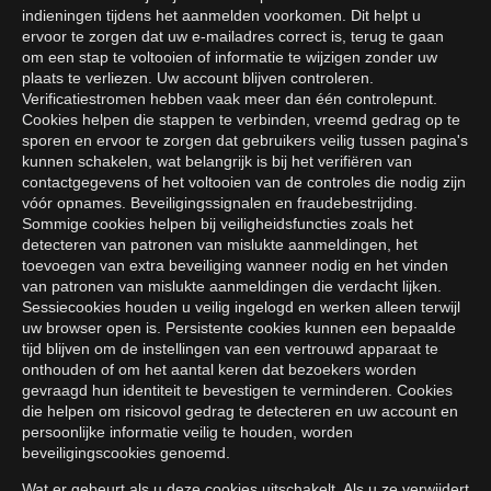
indieningen tijdens het aanmelden voorkomen. Dit helpt u
ervoor te zorgen dat uw e-mailadres correct is, terug te gaan
om een stap te voltooien of informatie te wijzigen zonder uw
plaats te verliezen. Uw account blijven controleren.
Verificatiestromen hebben vaak meer dan één controlepunt.
Cookies helpen die stappen te verbinden, vreemd gedrag op te
sporen en ervoor te zorgen dat gebruikers veilig tussen pagina's
kunnen schakelen, wat belangrijk is bij het verifiëren van
contactgegevens of het voltooien van de controles die nodig zijn
vóór opnames. Beveiligingssignalen en fraudebestrijding.
Sommige cookies helpen bij veiligheidsfuncties zoals het
detecteren van patronen van mislukte aanmeldingen, het
toevoegen van extra beveiliging wanneer nodig en het vinden
van patronen van mislukte aanmeldingen die verdacht lijken.
Sessiecookies houden u veilig ingelogd en werken alleen terwijl
uw browser open is. Persistente cookies kunnen een bepaalde
tijd blijven om de instellingen van een vertrouwd apparaat te
onthouden of om het aantal keren dat bezoekers worden
gevraagd hun identiteit te bevestigen te verminderen. Cookies
die helpen om risicovol gedrag te detecteren en uw account en
persoonlijke informatie veilig te houden, worden
beveiligingscookies genoemd.
Wat er gebeurt als u deze cookies uitschakelt. Als u ze verwijdert