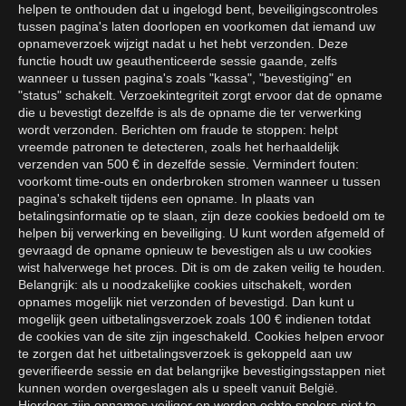
helpen te onthouden dat u ingelogd bent, beveiligingscontroles
tussen pagina's laten doorlopen en voorkomen dat iemand uw
opnameverzoek wijzigt nadat u het hebt verzonden. Deze
functie houdt uw geauthenticeerde sessie gaande, zelfs
wanneer u tussen pagina's zoals "kassa", "bevestiging" en
"status" schakelt. Verzoekintegriteit zorgt ervoor dat de opname
die u bevestigt dezelfde is als de opname die ter verwerking
wordt verzonden. Berichten om fraude te stoppen: helpt
vreemde patronen te detecteren, zoals het herhaaldelijk
verzenden van 500 € in dezelfde sessie. Vermindert fouten:
voorkomt time-outs en onderbroken stromen wanneer u tussen
pagina's schakelt tijdens een opname. In plaats van
betalingsinformatie op te slaan, zijn deze cookies bedoeld om te
helpen bij verwerking en beveiliging. U kunt worden afgemeld of
gevraagd de opname opnieuw te bevestigen als u uw cookies
wist halverwege het proces. Dit is om de zaken veilig te houden.
Belangrijk: als u noodzakelijke cookies uitschakelt, worden
opnames mogelijk niet verzonden of bevestigd. Dan kunt u
mogelijk geen uitbetalingsverzoek zoals 100 € indienen totdat
de cookies van de site zijn ingeschakeld. Cookies helpen ervoor
te zorgen dat het uitbetalingsverzoek is gekoppeld aan uw
geverifieerde sessie en dat belangrijke bevestigingsstappen niet
kunnen worden overgeslagen als u speelt vanuit België.
Hierdoor zijn opnames veiliger en worden echte spelers niet te