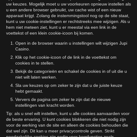
uw keuzes. Mogelijk moet u uw voorkeuren opnieuw instellen als
u een andere browser gebruikt, uw cache wist of een nieuw
apparaat krijgt. Zolang de instemmingstool nog op de site staat,
kunt u uw cookie-instellingen er rechtstreeks mee wijzigen. Als u
hem niet meteen ziet, kunt u er meestal via een link in de
voettekst of een klein cookie-icoon bij komen.
Open in de browser waarin u instellingen wilt wijzigen Jupi
Casino.
Klik op het cookie-icoon of de link in de voettekst om
cookies in te stellen.
Bekijk de categorieën en schakel de cookies in of uit die u
niet wilt laten werken.
Sla uw keuzes op om zeker te zijn dat u de juiste keuze
hebt gemaakt.
Ververs de pagina om zeker te zijn dat de nieuwe
instellingen van kracht worden.
Tip: als u snel wilt instellen, kunt u alle cookies aanvaarden voor
de beste ervaring. U kunt cookies blokkeren die niet nodig zijn
voor de werking van de site en alleen de cookies behouden die
dat wel zijn. Dit kan u meer privacycontrole geven. Strikt
noodzakelijke cookies zijn nodig voor kernfuncties zoals