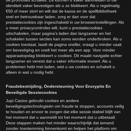
identiteit vaker bevestigen als u ze blokkeert. Als u regelmatig
€50 of meer stort en wilt dat de kassa en de spellbibliotheek
snel en betrouwbaar laden, zorg er dan voor dat
prestatiecookies zijn ingeschakeld in uw browserinstellingen. Als
u meer privacycontroles wilt, kunt u prestatiecookies
uitschakelen, maar pagina's laden dan langzamer en het
schakelen tussen secties kan soms worden onderbroken. Als u
cookies toestaat, laadt de pagina sneller, vraagt u minder vaak
om bevestiging en voelt het meer als een app. Voor minder
apparaatopslag blokkeert u cookies. Dit maakt navigatie echter
langzamer en vereist dat u vaker informatie invoert. Als u
problemen hebt met laden, wist u uw cookies en schakelt u
alleen in wat u nodig hebt.
Fraudebestrijding, Ondersteuning Voor Encryptie En
Beveiligde Sessiecookies
Jupi Casino gebruikt cookies en andere
beveiligingstechnologieën om fraude te stoppen, accounts veilig
te houden en ervoor te zorgen dat elke sessie stabiel blijft van
het moment dat u aanmeldt tot het moment dat u uitbetaalt.
Deze stappen maken het minder waarschijnlijk dat iemand
zonder toestemming binnenkomt en helpen het platform om