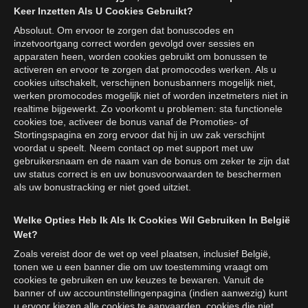
Keer Inzetten Als U Cookies Gebruikt?
Absoluut. Om ervoor te zorgen dat bonuscodes en
inzetvoortgang correct worden gevolgd over sessies en
apparaten heen, worden cookies gebruikt om bonussen te
activeren en ervoor te zorgen dat promocodes werken. Als u
cookies uitschakelt, verschijnen bonusbanners mogelijk niet,
werken promocodes mogelijk niet of worden inzetmeters niet in
realtime bijgewerkt. Zo voorkomt u problemen: sta functionele
cookies toe, activeer de bonus vanaf de Promoties- of
Stortingspagina en zorg ervoor dat hij in uw zak verschijnt
voordat u speelt. Neem contact op met support met uw
gebruikersnaam en de naam van de bonus om zeker te zijn dat
uw status correct is en uw bonusvoorwaarden te beschermen
als uw bonustracking er niet goed uitziet.
Welke Opties Heb Ik Als Ik Cookies Wil Gebruiken In België
Wet?
Zoals vereist door de wet op veel plaatsen, inclusief België,
tonen we u een banner die om uw toestemming vraagt om
cookies te gebruiken en uw keuzes te bewaren. Vanuit de
banner of uw accountinstellingenpagina (indien aanwezig) kunt
u ervoor kiezen alle cookies te aanvaarden, cookies die niet