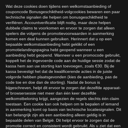
Wat deze cookies doen tijdens een welkomstaanbieding of
couponcode Bonusgeschiktheid-volgcookies bewaren een paar
technische signalen die helpen om bonusgeschiktheid te
verifiëren. Accountverificatie blijft nodig, maar deze helpen
dubbele claims te voorkomen en ervoor te zorgen dat alleen
spelers die volgens de promotievoorwaarden in aanmerking
komen een deal kunnen gebruiken. Herinnert dat u op een
bepaalde welkomstaanbieding hebt geklikt of een
promotielandingspagina hebt geopend wanneer u een
aanbieding hebt geopend. Wanneer u een promocode gebruikt,
koppelt het de ingevoerde code aan de huidige sessie zodat de
kassa hem aan uw storting kan toevoegen, zoals €30. Bij de
kassa bevestigt het dat de kwalificerende acties in de juiste
volgorde hebben plaatsgevonden (kies de aanbieding, pas de
code toe en doe dan de storting). Nadat de bonus is
bijgeschreven, helpt dit ervoor te zorgen dat dezelfde apparaat-
of browsersessie niet meer dan één keer dezelfde
welkomstbeloning krijgt, aangezien de regels slechts één claim
toestaan. Een cookie kan ook helpen om te bepalen of iemand
in aanmerking komt op basis van technische locatiesignalen. Dit
kan belangrijk zijn als een aanbieding alleen geldig is in
bepaalde delen van België. Dit helpt ervoor te zorgen dat de
promotie correct en consistent wordt gebruikt. Als u ziet dat een