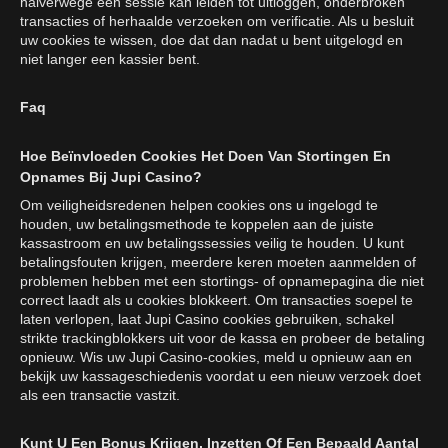
halverwege een sessie kan leiden tot uitloggen, onderbroken
transacties of herhaalde verzoeken om verificatie. Als u besluit
uw cookies te wissen, doe dat dan nadat u bent uitgelogd en
niet langer een kassier bent.
Faq
Hoe Beïnvloeden Cookies Het Doen Van Stortingen En
Opnames Bij Jupi Casino?
Om veiligheidsredenen helpen cookies ons u ingelogd te
houden, uw betalingsmethode te koppelen aan de juiste
kassastroom en uw betalingssessies veilig te houden. U kunt
betalingsfouten krijgen, meerdere keren moeten aanmelden of
problemen hebben met een stortings- of opnamepagina die niet
correct laadt als u cookies blokkeert. Om transacties soepel te
laten verlopen, laat Jupi Casino cookies gebruiken, schakel
strikte trackingblokkers uit voor de kassa en probeer de betaling
opnieuw. Wis uw Jupi Casino-cookies, meld u opnieuw aan en
bekijk uw kassageschiedenis voordat u een nieuw verzoek doet
als een transactie vastzit.
Kunt U Een Bonus Krijgen, Inzetten Of Een Bepaald Aantal