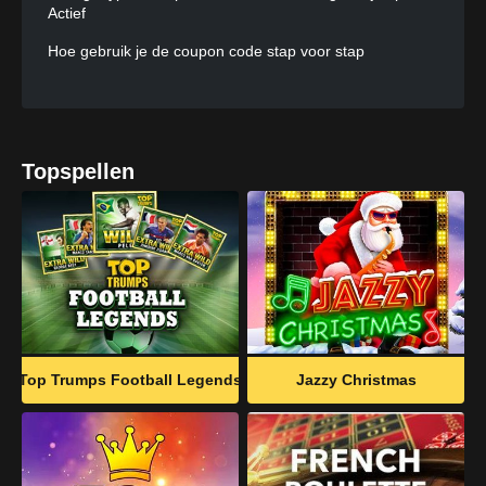
Actief
Hoe gebruik je de coupon code stap voor stap
Algemene voorwaarden voor de welkomstbonus:
inzetvereisten, spelweging en tijdslimieten
Hoe stort je bij Jupi Casino: kaarten, e-wallets,
Topspellen
cryptovaluta's en kosten
Controle- en uitbetalingstijden en opties voor opnames
Maximum- en minimumlimieten voor stortingen,
uitbetalingen en bonussen
Top Trumps Football Legends
Jazzy Christmas