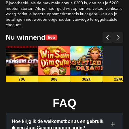
Bijvoorbeeld, als de maximale bonus €200 is, dan zou je €200
moeten storten. Als je meer geld wilt opnemen, voltooi verificatie
vroeg zodat je hogere opnamedrempels kunt gebruiken en je
betalingen niet worden opgehouden vanwege teruggekaatste
cheques.
Nu winnend
70€
80€
382€
224€
FAQ
Hoe krijg ik de welkomstbonus en gebruik
ik een Jupi Casino coupon code?