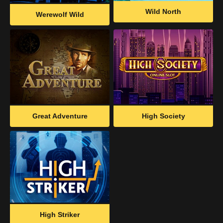
Wild North
Werewolf Wild
Great Adventure
High Society
High Striker