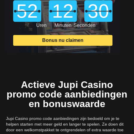
52
12
29
Uren
Minuten
Seconden
Bonus nu claimen
Actieve Jupi Casino
promo code aanbiedingen
en bonuswaarde
Jupi Casino promo code aanbiedingen zijn bedoeld om je te
helpen starten met meer geld en langer te spelen. Ze doen dit
door een welkomstpakket te ontgrendelen of extra waarde toe