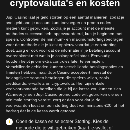
cryptovaluta's en kosten
Jupi Casino laat je geld storten op een aantal manieren, zodat je
snel geld aan je account kunt toevoegen en promo codes
meteen kunt gebruiken. Zodra je je account met de meeste
methodes succesvol hebt opgewaardeerd, kun je beginnen met
spelen. Controleer de minimum- en maximumstortingsbedragen
voor de methode die je kiest opnieuw voordat je een storting
doet. Zorg er ook voor dat de informatie in je betalingsaccount
overeenkomt met wat in je casinoprofiel staat. Eenvoudig
houden helpt je om extra controles later te vermijden.
Verschillende gebieden kunnen verschillende betalingsopties en
limieten hebben, maar Jupi Casino accepteert meestal de
belangrijkste soorten betalingen die spelers willen, zoals
creditcards, e-wallets en cryptovaluta. Hier zijn enkele
veelvoorkomende bereiken die je bij de kassa zou kunnen zien.
Wanneer je een Jupi Casino promo code wilt gebruiken die een
minimale storting vereist, zorg er dan voor dat je de
voorwaarden leest en een storting doet van minstens €20, of het
bedrag dat in de kassa wordt getoond.
Open de kassa en selecteer Storting. Kies de
methode die je wilt gebruiken (kaart, e-wallet of