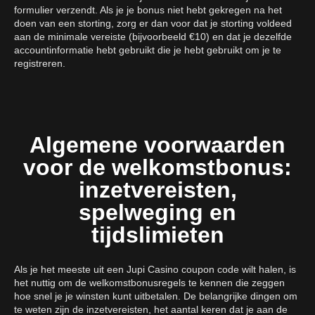
formulier verzendt. Als je je bonus niet hebt gekregen na het
doen van een storting, zorg er dan voor dat je storting voldeed
aan de minimale vereiste (bijvoorbeeld €10) en dat je dezelfde
accountinformatie hebt gebruikt die je hebt gebruikt om je te
registreren.
Algemene voorwaarden
voor de welkomstbonus:
inzetvereisten,
spelweging en
tijdslimieten
Als je het meeste uit een Jupi Casino coupon code wilt halen, is
het nuttig om de welkomstbonusregels te kennen die zeggen
hoe snel je je winsten kunt uitbetalen. De belangrijke dingen om
te weten zijn de inzetvereisten, het aantal keren dat je aan de