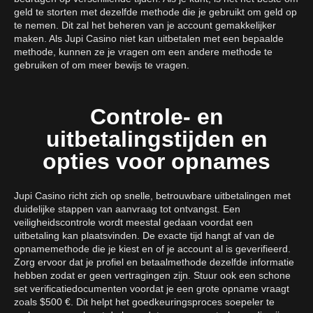
geld te storten met dezelfde methode die je gebruikt om geld op
te nemen. Dit zal het beheren van je account gemakkelijker
maken. Als Jupi Casino niet kan uitbetalen met een bepaalde
methode, kunnen ze je vragen om een andere methode te
gebruiken of om meer bewijs te vragen.
Controle- en
uitbetalingstijden en
opties voor opnames
Jupi Casino richt zich op snelle, betrouwbare uitbetalingen met
duidelijke stappen van aanvraag tot ontvangst. Een
veiligheidscontrole wordt meestal gedaan voordat een
uitbetaling kan plaatsvinden. De exacte tijd hangt af van de
opnamemethode die je kiest en of je account al is geverifieerd.
Zorg ervoor dat je profiel en betaalmethode dezelfde informatie
hebben zodat er geen vertragingen zijn. Stuur ook een schone
set verificatiedocumenten voordat je een grote opname vraagt
zoals $500 €. Dit helpt het goedkeuringsproces soepeler te