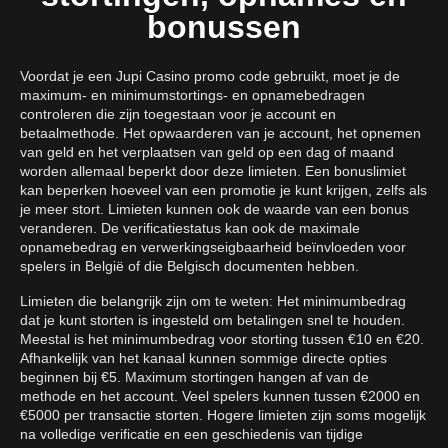
bonussen
Voordat je een Jupi Casino promo code gebruikt, moet je de
maximum- en minimumstortings- en opnamebedragen
controleren die zijn toegestaan voor je account en
betaalmethode. Het opwaarderen van je account, het opnemen
van geld en het verplaatsen van geld op een dag of maand
worden allemaal beperkt door deze limieten. Een bonuslimiet
kan beperken hoeveel van een promotie je kunt krijgen, zelfs als
je meer stort. Limieten kunnen ook de waarde van een bonus
veranderen. De verificatiestatus kan ook de maximale
opnamebedrag en verwerkingseigbaarheid beïnvloeden voor
spelers in België of die Belgisch documenten hebben.
Limieten die belangrijk zijn om te weten: Het minimumbedrag
dat je kunt storten is ingesteld om betalingen snel te houden.
Meestal is het minimumbedrag voor storting tussen €10 en €20.
Afhankelijk van het kanaal kunnen sommige directe opties
beginnen bij €5. Maximum stortingen hangen af van de
methode en het account. Veel spelers kunnen tussen €2000 en
€5000 per transactie storten. Hogere limieten zijn soms mogelijk
na volledige verificatie en een geschiedenis van tijdige