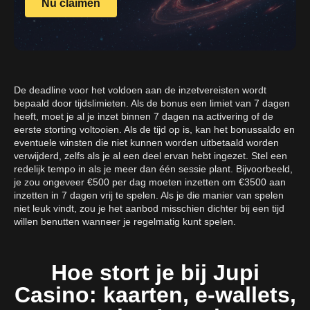
Nu claimen
De deadline voor het voldoen aan de inzetvereisten wordt
bepaald door tijdslimieten. Als de bonus een limiet van 7 dagen
heeft, moet je al je inzet binnen 7 dagen na activering of de
eerste storting voltooien. Als de tijd op is, kan het bonussaldo en
eventuele winsten die niet kunnen worden uitbetaald worden
verwijderd, zelfs als je al een deel ervan hebt ingezet. Stel een
redelijk tempo in als je meer dan één sessie plant. Bijvoorbeeld,
je zou ongeveer €500 per dag moeten inzetten om €3500 aan
inzetten in 7 dagen vrij te spelen. Als je die manier van spelen
niet leuk vindt, zou je het aanbod misschien dichter bij een tijd
willen benutten wanneer je regelmatig kunt spelen.
Hoe stort je bij Jupi
Casino: kaarten, e-wallets,