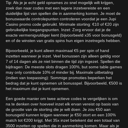
Tip: Als je je echt geld opnames zo snel mogelijk wilt krijgen,
zoek dan naar codes met een lagere inzetvereiste en een
duidelijke lijst van spellen die in aanmerking komen. Je moet de
bonuswaarde controlepunten controleren voordat je een Jupi
Casino promo code gebruikt. Minimale storting: €10 of €20 zijn
gebruikelijke toegangspunten. Inzet: Zorg ervoor dat je de
exacte vermenigvuldiger kent (bijvoorbeeld x35 voor bonusgeld)
en of de winsten van gratis spins hun eigen inzetregels hebben.
Bijvoorbeeld, je kunt alleen maximaal €5 per spin of hand
inzetten wanneer je inzet. Veel bonussen zijn alleen geldig voor
7 of 14 dagen als ze niet binnen die tijd zijn ingezet. Spellen die
bijdragen: De meeste slots dragen 100%, but some table games
may only contribute 10% of minder bij. Maximale uitbetaling
(indien van toepassing): Sommige promoties beperken het
bedrag dat je kunt opnemen uit bonusspel. Bijvoorbeeld, €500 is
het maximum dat je kunt opnemen.
Een goede manier om twee actieve codes te vergelijken is om
na te denken over hoeveel inzet elk ervan vereist op basis van
de grootte van de storting die je wilt doen. Je zou €50 aan
bonusgeld kunnen krijgen wanneer je €50 stort en een 100%
match tot €200 krijgt. Met 35x inzet betekent dat een totaal van
3500 inzetten op spellen die in aanmerking komen. Maar als je