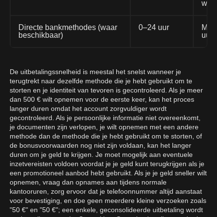
wer
Directe bankmethodes (waar
0–24 uur
Minu
beschikbaar)
uur
De uitbetalingssnelheid is meestal het snelst wanneer je
terugtrekt naar dezelfde methode die je hebt gebruikt om te
storten en je identiteit van tevoren is gecontroleerd. Als je meer
dan 500 € wilt opnemen voor de eerste keer, kan het proces
langer duren omdat het account zorgvuldiger wordt
gecontroleerd. Als je persoonlijke informatie niet overeenkomt,
je documenten zijn verlopen, je wilt opnemen met een andere
methode dan de methode die je hebt gebruikt om te storten, of
de bonusvoorwaarden nog niet zijn voldaan, kan het langer
duren om je geld te krijgen. Je moet mogelijk aan eventuele
inzetvereisten voldoen voordat je je geld kunt terugkrijgen als je
een promotioneel aanbod hebt gebruikt. Als je je geld sneller wilt
opnemen, vraag dan opnames aan tijdens normale
kantooruren, zorg ervoor dat je telefoonnummer altijd aanstaat
voor bevestiging, en doe geen meerdere kleine verzoeken zoals
"50 €" en "50 €"; een enkele, geconsolideerde uitbetaling wordt