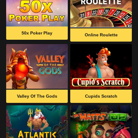
50x Poker Play
Online Roulette
Valley Of The Gods
Cupids Scratch